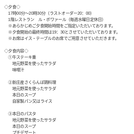
◇夕食◇
17時00分～20時30分（ラストオーダー20：00）
1階レストラン ル・ボワァール（毎週水曜日定休日）
※あらかじめご夕食開始時間をご指定いただいております。
※夕食開始の最終時間は19：30とさせていただいております。
※お席はイス・テーブルのお席でご用意させていただきます。
◇夕食内容◇
①牛ステーキ重
地元野菜を使ったサラダ
味噌汁
②新庄産さくらんぼ鶏料理
地元野菜を使ったサラダ
本日のスープ
自家製パン又はライス
③本日のパスタ
地元野菜を使ったサラダ
本日のスープ
プチデザート