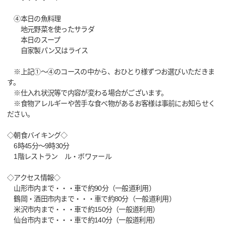
④本日の魚料理
地元野菜を使ったサラダ
本日のスープ
自家製パン又はライス
※上記①～④のコースの中から、おひとり様ずつお選びいただきま
す。
※仕入れ状況等で内容が変わる場合がございます。
※食物アレルギーや苦手な食べ物があるお客様は事前にお知らせく
ださい。
◇朝食バイキング◇
6時45分～9時30分
1階レストラン ル・ボワァール
◇アクセス情報◇
山形市内まで・・・車で約90分（一般道利用）
鶴岡・酒田市内まで・・・車で約80分（一般道利用）
米沢市内まで・・・車で約150分（一般道利用）
仙台市内まで・・・車で約140分（一般道利用）