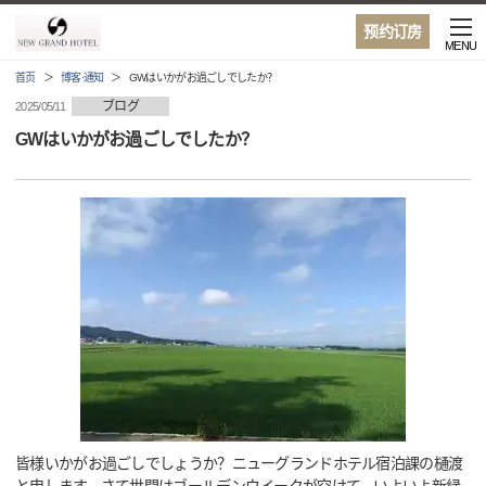
预约订房
MENU
首页
博客·通知
GWはいかがお過ごしでしたか？
ブログ
2025/05/11
GWはいかがお過ごしでしたか？
皆様いかがお過ごしでしょうか？ニューグランドホテル宿泊課の樋渡