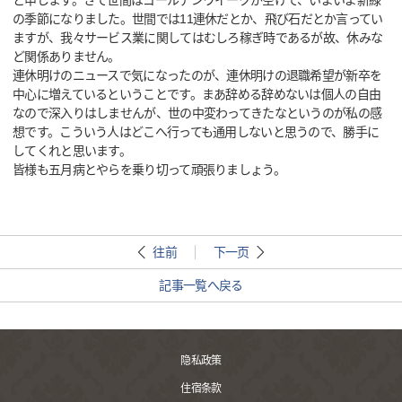
と申します。さて世間はゴールデンウイークが空けて、いよいよ新緑
の季節になりました。世間では11連休だとか、飛び石だとか言ってい
ますが、我々サービス業に関してはむしろ稼ぎ時であるが故、休みな
ど関係ありません。
連休明けのニュースで気になったのが、連休明けの退職希望が新卒を
中心に増えているということです。まあ辞める辞めないは個人の自由
なので深入りはしませんが、世の中変わってきたなというのが私の感
想です。こういう人はどこへ行っても通用しないと思うので、勝手に
してくれと思います。
皆様も五月病とやらを乗り切って頑張りましょう。
往前
下一页
記事一覧へ戻る
隐私政策
住宿条款