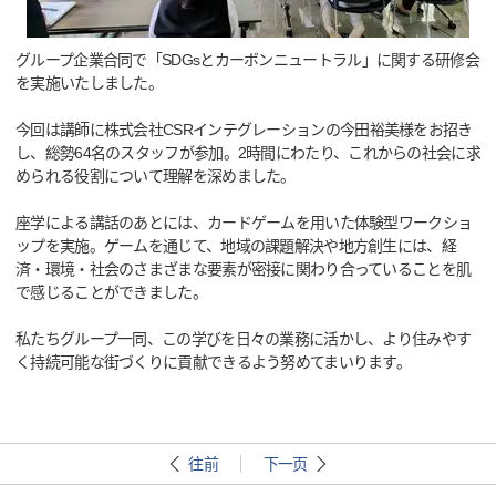
グループ企業合同で「SDGsとカーボンニュートラル」に関する研修会
を実施いたしました。
今回は講師に株式会社CSRインテグレーションの今田裕美様をお招き
し、総勢64名のスタッフが参加。2時間にわたり、これからの社会に求
められる役割について理解を深めました。
座学による講話のあとには、カードゲームを用いた体験型ワークショ
ップを実施。ゲームを通じて、地域の課題解決や地方創生には、経
済・環境・社会のさまざまな要素が密接に関わり合っていることを肌
で感じることができました。
私たちグループ一同、この学びを日々の業務に活かし、より住みやす
く持続可能な街づくりに貢献できるよう努めてまいります。
往前
下一页