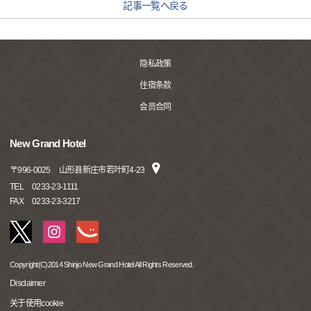
記事一覧へ戻る
隐私政策
住宿条款
会员合同
New Grand Hotel
〒
996-0025
山形县新庄市若叶町4-23
TEL
0233-23-1111
FAX
0233-23-3217
Copyright(C)2014 Shinjo New Grand Hotel All Rights Reserved.
Disclaimer
关于使用cookie