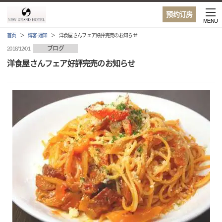
预约订房
MENU
首页
博客·通知
洋食屋さんフェア好評完売のお知らせ
ブログ
2018/12/01
洋食屋さんフェア好評完売のお知らせ