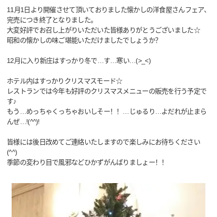
11月1日より開催させて頂いておりました懐かしの洋食屋さんフェア、
完売につき終了となりました。
大変好評でお召し上がりいただいた皆様ありがとうございました☆
昭和の懐かしの味ご堪能いただけましたでしょうか？
12月に入り新庄はすっかり冬で…す…寒い…(>_<)
ホテル内はすっかりクリスマスモード☆
レストランでは今年も好評のクリスマスメニューの販売を行う予定で
す♪
もう…めっちゃくっちゃおいしそー！！…じゅるり…よだれが止まら
んぜ…!(^^)!
皆様には後日改めてご連絡いたしますので楽しみにお待ちください
(^^)
季節の変わり目で風邪などひかずがんばりましょー！！