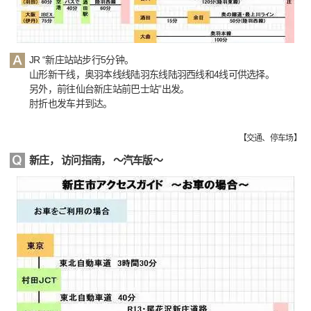
JR “新庄站站步行5分钟。
山形新干线，奥羽本线线陆羽东线陆羽西线和4线可供选择。
另外，前往仙台新庄站前巴士站”出发。
肘折也发车并到达。
【
交通、停车场
】
新庄， 访问指南， 〜汽车版〜