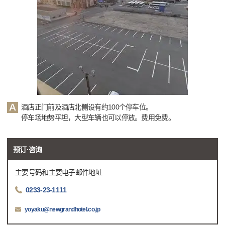
酒店正门前及酒店北侧设有约100个停车位。
停车场地势平坦，大型车辆也可以停放。费用免费。
预订·咨询
主要号码和主要电子邮件地址
0233-23-1111
yoyaku@newgrandhotel.co.jp