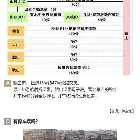
新庄市， 国道13号线47号公路交叉。
最上川游船肘折温泉，银山温泉鸣子峡，著名景点的秋叶
开车约40分钟至1小时。开车旅行的理想位置。
【
交通、停车场
】
有停车场吗？