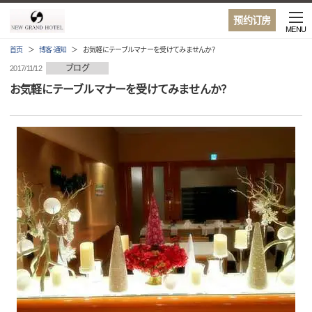
预约订房
MENU
首页
博客·通知
お気軽にテーブルマナーを受けてみませんか？
ブログ
2017/11/12
お気軽にテーブルマナーを受けてみませんか？