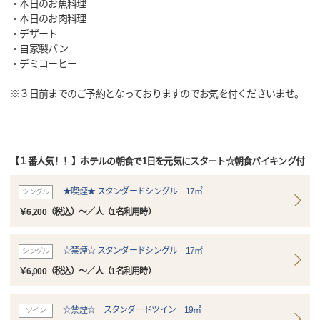
・本日のお魚料理
・本日のお肉料理
・デザート
・自家製パン
・デミコーヒー
※３日前までのご予約となっておりますのでお気を付くださいませ。
【１番人気！！】ホテルの朝食で1日を元気にスタート☆朝食バイキング付
★喫煙★ スタンダードシングル 17㎡
シングル
￥6,200（税込）～／人（1名利用時）
☆禁煙☆ スタンダードシングル 17㎡
シングル
￥6,000（税込）～／人（1名利用時）
☆禁煙☆ スタンダードツイン 19㎡
ツイン