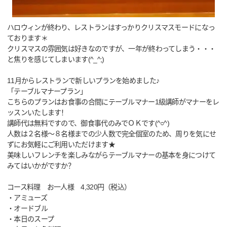
ハロウィンが終わり、レストランはすっかりクリスマスモードになっ
ております＊
クリスマスの雰囲気は好きなのですが、一年が終わってしまう・・・
と焦りを感じてしまいます(^_^;)
11月からレストランで新しいプランを始めました♪
「テーブルマナープラン」
こちらのプランはお食事の合間にテーブルマナー1級講師がマナーをレ
ッスンいたします！
講師代は無料ですので、御食事代のみでＯＫです(^○^)
人数は２名様～８名様までの少人数で完全個室のため、周りを気にせ
ずにお気軽にご利用いただけます★
美味しいフレンチを楽しみながらテーブルマナーの基本を身につけて
みてはいかがですか？
コース料理 お一人様 4,320円（税込）
・アミューズ
・オードブル
・本日のスープ