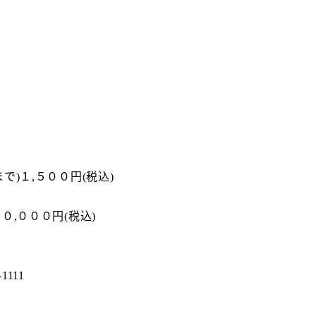
で)１,５００円(税込)
１０,０００円(税込)
111