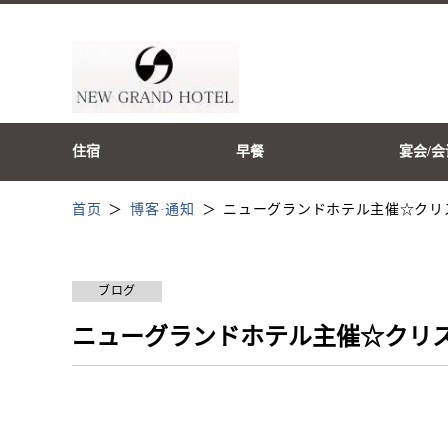
住宿
早餐
宴会/会
首页
博客·通知
ニューグランドホテル主催☆クリ
ブログ
ニューグランドホテル主催☆クリ