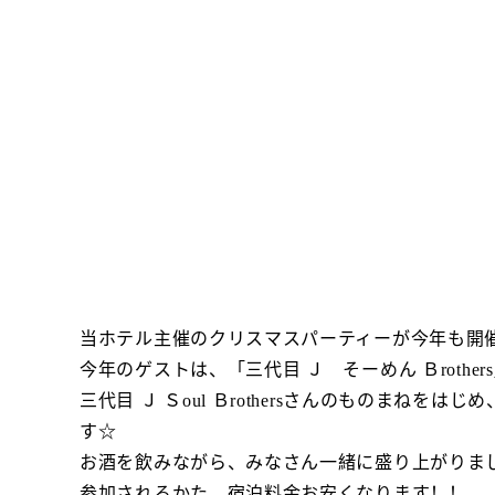
当ホテル主催のクリスマスパーティーが今年も開催い
今年のゲストは、「三代目 Ｊ そーめん Ｂrothe
三代目 Ｊ Ｓoul Ｂrothersさんのものま
す☆
お酒を飲みながら、みなさん一緒に盛り上がりま
参加されるかた、宿泊料金お安くなります！！