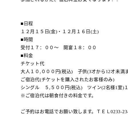
■日程
１２月１５日(金)・１２月１６日(土)
■時間
受付１７：００～ 開宴１８：００
■料金
チケット代
大人１０,０００円(税込) 子供(3才から12才未満ま
ご宿泊代(チケットを購入されたお客様のみ)
シングル ５,５００円(税込) ツイン(2名様1室)
※ご宿泊代は朝食付きの料金です。
ご予約はお電話でお願い致します。ＴＥＬ0233-23-1