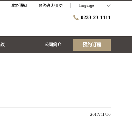
博客·通知
预约确认/变更
language
0233-23-1111
预约订房
倡议
公司简介
2017/11/30