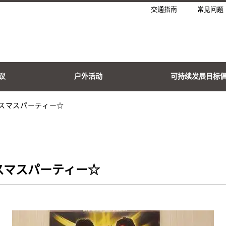
交通指南
常见问题
议
户外活动
可持续发展目标
スマスパーティー☆
スマスパーティー☆