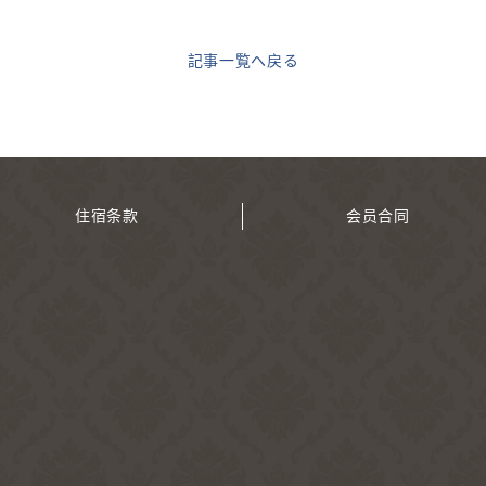
記事一覧へ戻る
住宿条款
会员合同