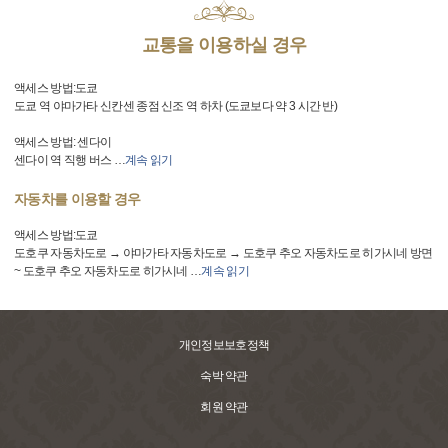
교통을 이용하실 경우
액세스 방법:도쿄
도쿄 역 야마가타 신칸센 종점 신조 역 하차 (도쿄보다 약 3 시간 반)
액세스 방법: 센다이
센다이 역 직행 버스
…
계속 읽기
자동차를 이용할 경우
액세스 방법:도쿄
도호쿠 자동차도로 → 야마가타 자동차도로 → 도호쿠 추오 자동차도로 히가시네 방면
~ 도호쿠 추오 자동차도로 히가시네
…
계속 읽기
개인정보보호정책
숙박 약관
회원 약관