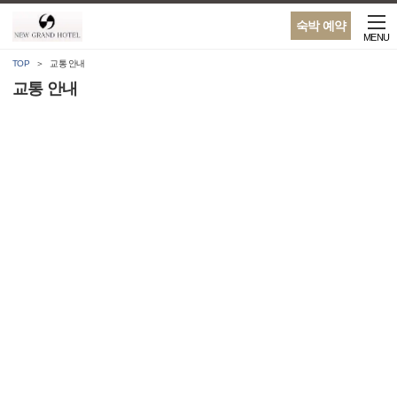
숙박 예약
MENU
TOP
교통 안내
교통 안내