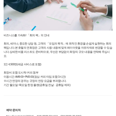
비즈니스를 가속화! 「회의 팩」의 안내
회의, 세미나, 중요한 상담 등, 고객의 「모임의 목적」에 최적인 환경을 손쉽게 실현하는 회의
팩입니다.본 호텔의 연회장은 고객의 사용 내용에 맞게 레이아웃을 자유자재로 변경할 수 있습
니다.상세한 비품 리스트도 준비하므로, 우선은 부담없이 희망의 규모·내용을 연락해 주십시
오.
1인 4,500엔(세금 서비스료 포함)
회장비 포함 도시락·커피 첨부
이용시간 AM9:00~PM3:00(점심·커피 타임 포함 3시간)
※시간 연장의 경우는 규정의 연장 요금을 부과합니다.
기간 월요일~목요일 한정 플랜(공휴일 전날 · 공휴일 제외)
예약·문의처