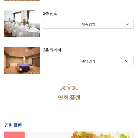
2층 신실
계속 읽기
2층 와카바
계속 읽기
연회 플랜
연회 플랜