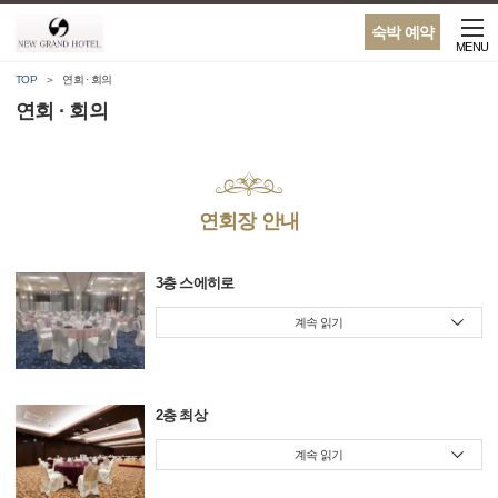
숙박 예약
MENU
TOP
연회 · 회의
연회 · 회의
연회장 안내
3층 스에히로
계속 읽기
2층 최상
계속 읽기