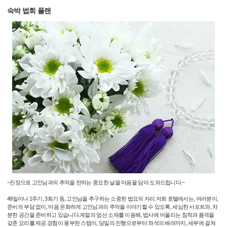
숙박 법회 플랜
~진정으로 고인님과의 추억을 전하는 중요한 날을 마음을 담아 도와드립니다.~
49일이나 1주기, 3회기 등, 고인님을 추구하는 소중한 법요의 자리.저희 호텔에서는, 여러분이,
준비의 부담 없이, 마음 온화하게 고인님과의 추억을 이야기할 수 있도록, 세심한 서포트와, 차
분한 공간을 준비하고 있습니다.계절의 엄선 소재를 이용해, 법사에 어울리는 침착과 품격을
갖춘 요리를 제공.경험이 풍부한 스탭이, 당일의 진행으로부터 좌석의 배려까지, 세부에 걸쳐