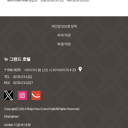
New Grand Hotel 영업과 전화:0233-23-1111 FAX:0233-23-3217
개인정보보호정책
숙박 약관
회원 약관
뉴 그랜드 호텔
〒
996-0025
야마가타 현 신죠 시 와카바마치 4-23
TEL
0233-23-1111
FAX
0233-23-3217
Copyright(C)2014 Shinjo New Grand Hotel All Rights Reserved.
Disclaimer
cookie 이용에 대해