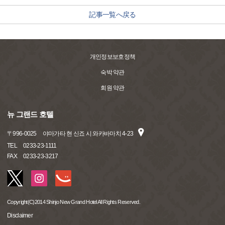
記事一覧へ戻る
개인정보보호정책
숙박 약관
회원 약관
뉴 그랜드 호텔
〒
996-0025
야마가타 현 신죠 시 와카바마치 4-23
TEL
0233-23-1111
FAX
0233-23-3217
Copyright(C)2014 Shinjo New Grand Hotel All Rights Reserved.
Disclaimer