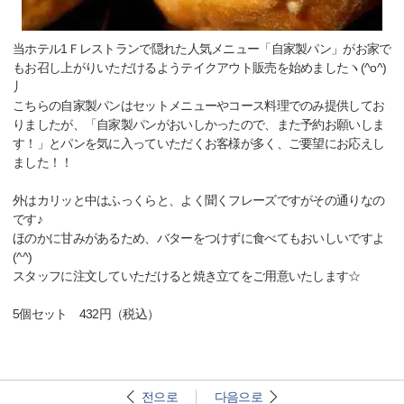
当ホテル1Ｆレストランで隠れた人気メニュー「自家製パン」がお家で
もお召し上がりいただけるようテイクアウト販売を始めましたヽ(^o^)
丿
こちらの自家製パンはセットメニューやコース料理でのみ提供してお
りましたが、「自家製パンがおいしかったので、また予約お願いしま
す！」とパンを気に入っていただくお客様が多く、ご要望にお応えし
ました！！
外はカリッと中はふっくらと、よく聞くフレーズですがその通りなの
です♪
ほのかに甘みがあるため、バターをつけずに食べてもおいしいですよ
(^^)
スタッフに注文していただけると焼き立てをご用意いたします☆
5個セット 432円（税込）
전으로
다음으로