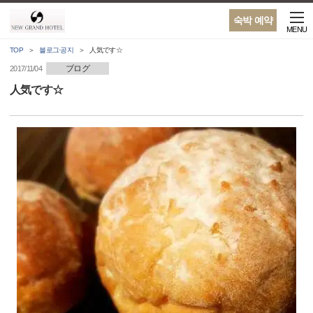
숙박 예약
MENU
TOP
블로그·공지
人気です☆
ブログ
2017/11/04
人気です☆