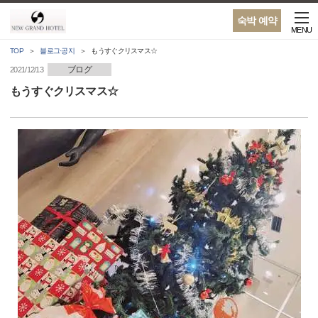
숙박 예약
MENU
TOP
블로그·공지
もうすぐクリスマス☆
ブログ
2021/12/13
もうすぐクリスマス☆