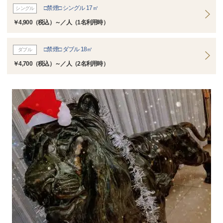
□禁煙□ シングル 17㎡
シングル
￥4,900（税込）～／人（1名利用時）
□禁煙□ ダブル 18㎡
ダブル
￥4,700（税込）～／人（2名利用時）