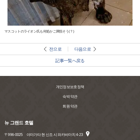
マスコットのライオン氏も何処かご満悦そう(？)
전으로
다음으로
記事一覧へ戻る
개인정보보호정책
숙박 약관
회원 약관
뉴 그랜드 호텔
〒
996-0025
야마가타 현 신죠 시 와카바마치 4-23