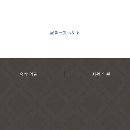
記事一覧へ戻る
숙박 약관
회원 약관