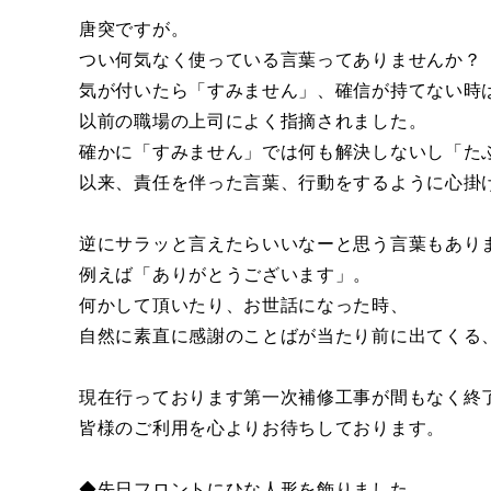
唐突ですが。
つい何気なく使っている言葉ってありませんか？
気が付いたら「すみません」、確信が持てない時
以前の職場の上司によく指摘されました。
確かに「すみません」では何も解決しないし「た
以来、責任を伴った言葉、行動をするように心掛
逆にサラッと言えたらいいなーと思う言葉もあり
例えば「ありがとうございます」。
何かして頂いたり、お世話になった時、
自然に素直に感謝のことばが当たり前に出てくる
現在行っております第一次補修工事が間もなく終
皆様のご利用を心よりお待ちしております。
◆先日フロントにひな人形を飾りました。