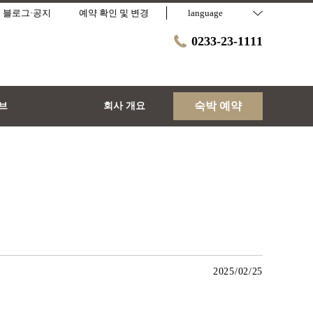
블로그·공지
예약 확인 및 변경
language
0233-23-1111
숙박 예약
티브
회사 개요
2025/02/25