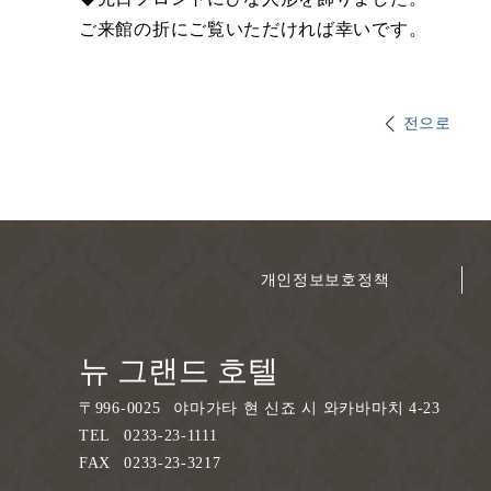
ご来館の折にご覧いただければ幸いです。
전으로
개인정보보호정책
뉴 그랜드 호텔
〒
996-0025
야마가타 현 신죠 시 와카바마치 4-23
TEL
0233-23-1111
FAX
0233-23-3217