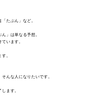
は「たぶん」など。
ぶん」は単なる予想。
けています。
ます。
、そんな人になりたいです。
了します。