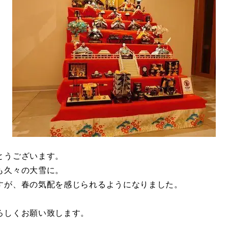
とうございます。
も久々の大雪に。
すが、春の気配を感じられるようになりました。
ろしくお願い致します。