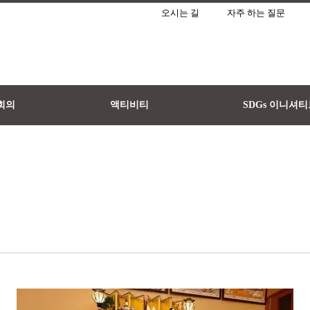
오시는 길
자주 하는 질문
 회의
액티비티
SDGs 이니셔