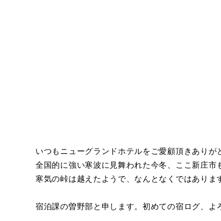
いつもニューグランドホテルをご愛顧頂きありが
全国的に強い寒波に見舞われた今冬、ここ新庄市
寒気の峠は越えたようで、なんとなくではありま
宿泊課の曽野部と申します。初めての宿ログ、よ