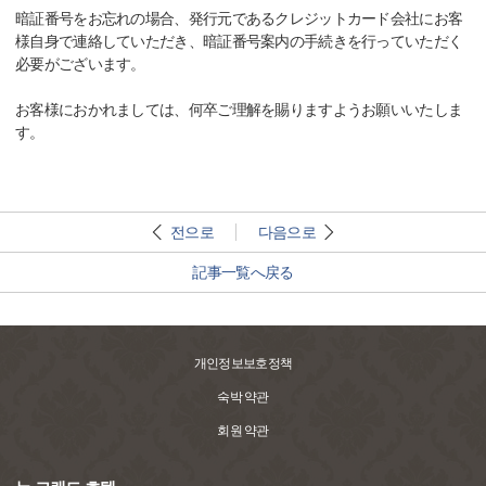
暗証番号をお忘れの場合、発行元であるクレジットカード会社にお客
様自身で連絡していただき、暗証番号案内の手続きを行っていただく
必要がございます。
お客様におかれましては、何卒ご理解を賜りますようお願いいたしま
す。
전으로
다음으로
記事一覧へ戻る
개인정보보호정책
숙박 약관
회원 약관