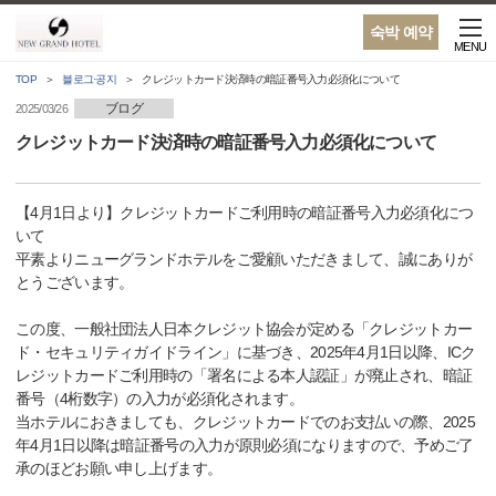
숙박 예약
MENU
TOP
블로그·공지
クレジットカード決済時の暗証番号入力必須化について
ブログ
2025/03/26
クレジットカード決済時の暗証番号入力必須化について
【4月1日より】クレジットカードご利用時の暗証番号入力必須化につ
いて
平素よりニューグランドホテルをご愛顧いただきまして、誠にありが
とうございます。
この度、一般社団法人日本クレジット協会が定める「クレジットカー
ド・セキュリティガイドライン」に基づき、2025年4月1日以降、ICク
レジットカードご利用時の「署名による本人認証」が廃止され、暗証
番号（4桁数字）の入力が必須化されます。
当ホテルにおきましても、クレジットカードでのお支払いの際、2025
年4月1日以降は暗証番号の入力が原則必須になりますので、予めご了
承のほどお願い申し上げます。