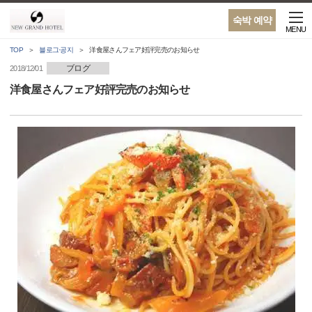
숙박 예약
MENU
TOP
블로그·공지
洋食屋さんフェア好評完売のお知らせ
ブログ
2018/12/01
洋食屋さんフェア好評完売のお知らせ