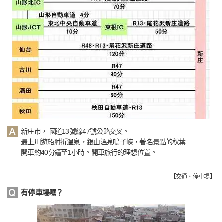
新庄市， 國道13號線47號公路交叉。
最上川遊船肘折溫泉，銀山溫泉鳴子峽，著名景點的秋葉
開車約40分鐘至1小時。開車旅行的理想位置。
【
交通、停車場
】
有停車場嗎？