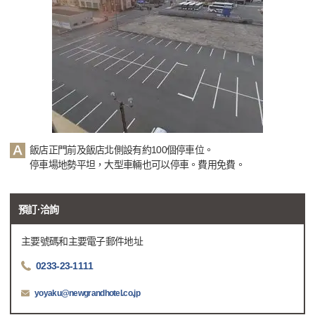
飯店正門前及飯店北側設有約100個停車位。
停車場地勢平坦，大型車輛也可以停車。費用免費。
預訂·洽詢
主要號碼和主要電子郵件地址
0233-23-1111
yoyaku@newgrandhotel.co.jp