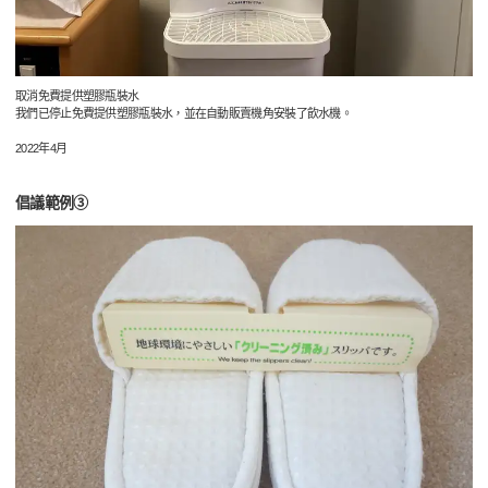
取消免費提供塑膠瓶裝水
我們已停止免費提供塑膠瓶裝水，並在自動販賣機角安裝了飲水機。
2022年4月
倡議範例③