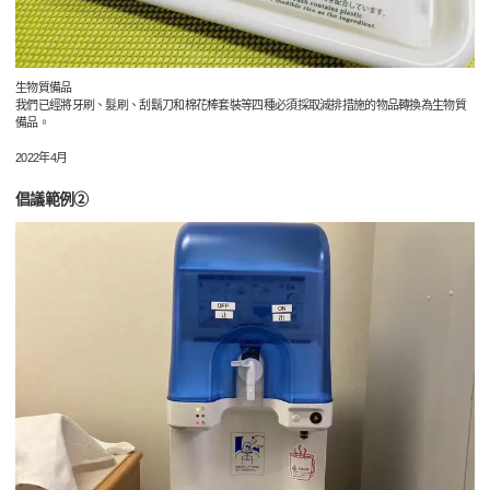
生物質備品
我們已經將牙刷、髮刷、刮鬍刀和棉花棒套裝等四種必須採取減排措施的物品轉換為生物質
備品。
2022年4月
倡議範例②