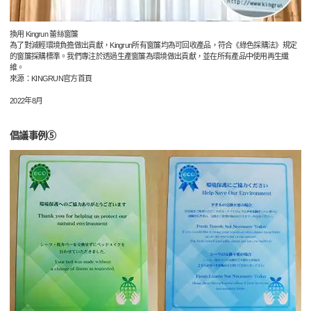
換用 Kingrun 蕾絲窗簾
為了對減輕環境負擔做出貢獻，Kingrun所有窗簾均為可回收產品，符合《綠色採購法》規定
的窗簾採購標準。我們專注於透過生產窗簾為環境做出貢獻，並在所有產品中使用再生纖
維。
來源：KINGRUN官方首頁
2022年8月
倡議事例⑤