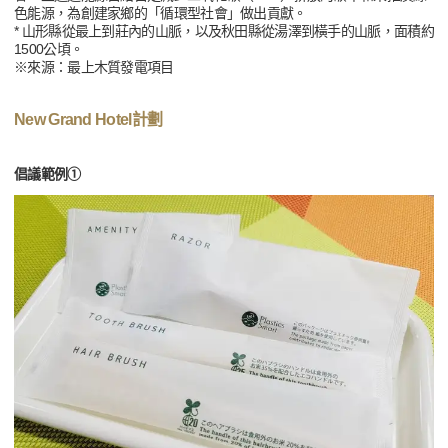
色能源，為創建家鄉的「循環型社會」做出貢獻。
* 山形縣從最上到莊內的山脈，以及秋田縣從湯澤到橫手的山脈，面積約
1500公頃。
※來源：最上木質發電項目
New Grand Hotel計劃
倡議範例①