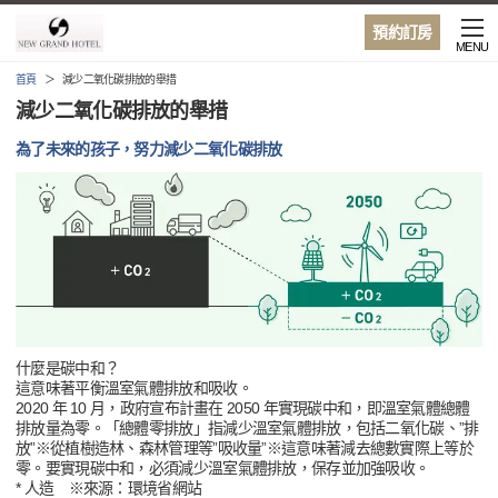
預約訂房
MENU
首頁
減少二氧化碳排放的舉措
減少二氧化碳排放的舉措
為了未來的孩子，努力減少二氧化碳排放
什麼是碳中和？
這意味著平衡溫室氣體排放和吸收。
2020 年 10 月，政府宣布計畫在 2050 年實現碳中和，即溫室氣體總體
排放量為零。「總體零排放」指減少溫室氣體排放，包括二氧化碳、”排
放”※從植樹造林、森林管理等”吸收量”※這意味著減去總數實際上等於
零。要實現碳中和，必須減少溫室氣體排放，保存並加強吸收。
* 人造 ※來源：環境省網站