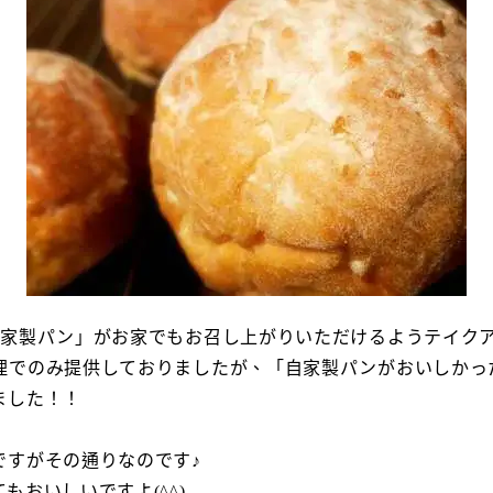
家製パン」がお家でもお召し上がりいただけるようテイクアウ
理でのみ提供しておりましたが、「自家製パンがおいしかっ
ました！！
ですがその通りなのです♪
おいしいですよ(^^)