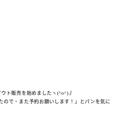
ト販売を始めましたヽ(^o^)丿
たので、また予約お願いします！」とパンを気に