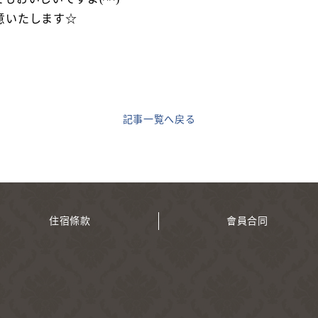
意いたします☆
記事一覧へ戻る
住宿條款
會員合同