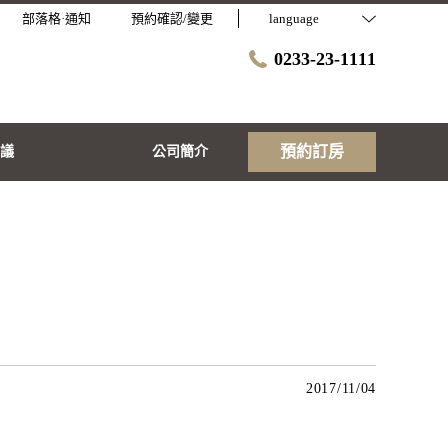
部落格·通知
預約確認/變更
language
0233-23-1111
預約訂房
議
公司簡介
2017/11/04