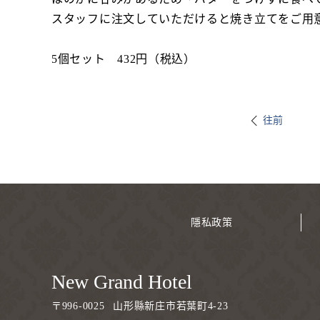
スタッフに注文していただけると焼き立てをご用
5個セット 432円（税込）
往前
隱私政策
New Grand Hotel
〒
996-0025
山形縣新庄市若葉町4-23