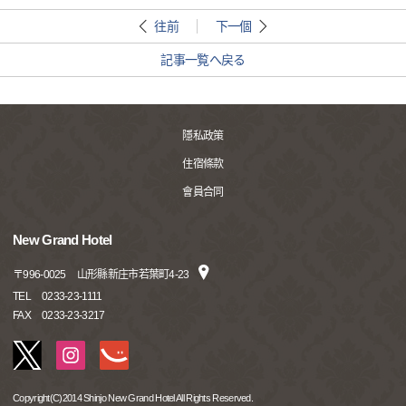
往前
下一個
記事一覧へ戻る
隱私政策
住宿條款
會員合同
New Grand Hotel
〒
996-0025
山形縣新庄市若葉町4-23
TEL
0233-23-1111
FAX
0233-23-3217
Copyright(C)2014 Shinjo New Grand Hotel All Rights Reserved.