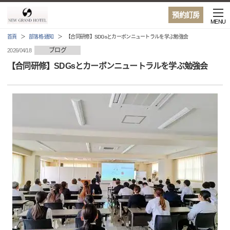
預約訂房
MENU
首頁
部落格·通知
【合同研修】SDGsとカーボンニュートラルを学ぶ勉強会
ブログ
2026/04/18
【合同研修】SDGsとカーボンニュートラルを学ぶ勉強会