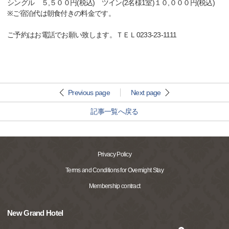
シングル ５,５００円(税込) ツイン(2名様1室)１０,０００円(税込)
※ご宿泊代は朝食付きの料金です。
ご予約はお電話でお願い致します。ＴＥＬ0233-23-1111
Previous page
Next page
記事一覧へ戻る
Privacy Policy
Terms and Conditions for Overnight Stay
Membership contract
New Grand Hotel