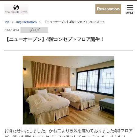
Reservation
MENU
Top
Blog·Notifications
【ニューオープン】4階コンセプトフロア誕生！
ブログ
2026/04/14
【ニューオープン】4階コンセプトフロア誕生！
お待たせいたしました。かねてより改装を進めておりました4階フロア