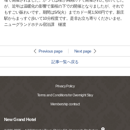
場で開催されました。かつては桜が満開の下で開催されたものでした
が、近年は温暖化の影響で葉桜の下での開催となりましたが、それで
もすごい賑わいです。期間は5/5(火）までカド一尾1,500円です。新庄
駅からまっすぐ歩いて10分程度です。是非お立ち寄りくださいませ。
ニューグランドホテル宿泊課 樋渡
Previous page
Next page
記事一覧へ戻る
Privacy Policy
Terms and Conditions for Overnight Stay
Membership contract
New Grand Hotel