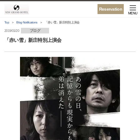
Reservation
MENU
Top
Blog·Notifications
「赤い雪」新庄特別上演会
ブログ
2019/01/20
「赤い雪」新庄特別上演会