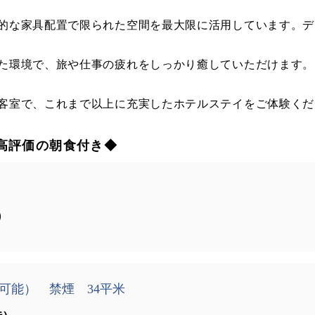
能的な家具配置で限られた空間を最大限に活用しています。
いた環境で、旅や仕事の疲れをしっかり癒していただけます。
い客室で、これまで以上に充実したホテルステイをご体験くだ
高評価の朝食付き◆
）
可能） 禁煙 34平米