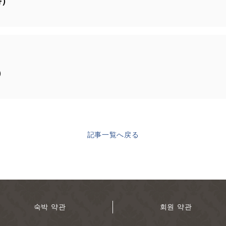
時）
）
記事一覧へ戻る
숙박 약관
회원 약관