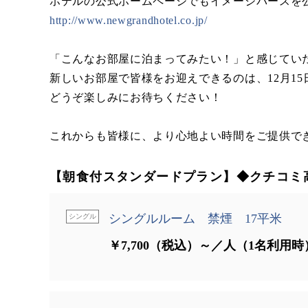
ホテルの公式ホームページでもイメージパースを
http://www.newgrandhotel.co.jp/
「こんなお部屋に泊まってみたい！」と感じてい
新しいお部屋で皆様をお迎えできるのは、12月15
どうぞ楽しみにお待ちください！
これからも皆様に、より心地よい時間をご提供で
【朝食付スタンダードプラン】◆クチコミ
シングルルーム 禁煙 17平米
シングル
￥7,700（税込）～／人（1名利用時