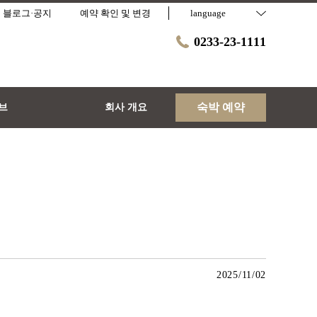
블로그·공지
예약 확인 및 변경
language
0233-23-1111
숙박 예약
티브
회사 개요
2025/11/02