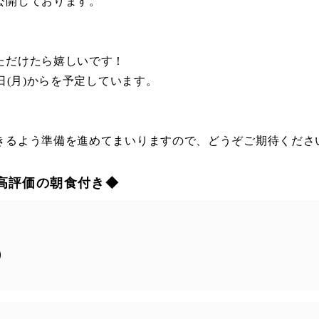
公開しております。
ただけたら嬉しいです！
日(月)からを予定しています。
きるよう準備を進めてまいりますので、どうぞご期待くださ
高評価の朝食付き◆
）