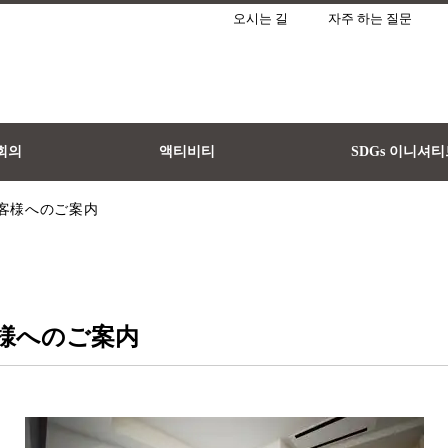
오시는 길
자주 하는 질문
 회의
액티비티
SDGs 이니셔
客様へのご案内
様へのご案内