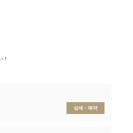
い！
상세・예약