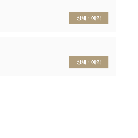
상세・예약
상세・예약