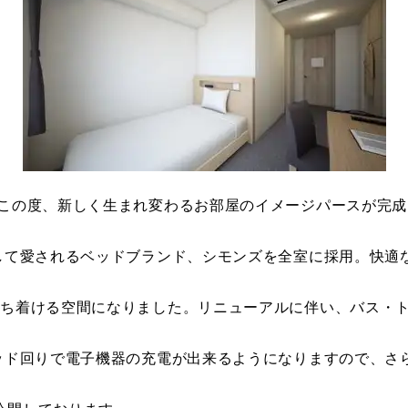
 この度、新しく生まれ変わるお部屋のイメージパースが完成
として愛されるベッドブランド、シモンズを全室に採用。快適
落ち着ける空間になりました。リニューアルに伴い、バス・
ベッド回りで電子機器の充電が出来るようになりますので、さ