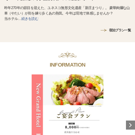
昨年270年の節目を迎えた、ユネスコ無形文化遺産「新庄まつり」。 豪華絢爛な山
車（やたい）が街を練り歩くあの熱気、今年は現地で体感しませんか？
当ホテル
…
続きを読む
宿泊プラン一覧
INFORMATION