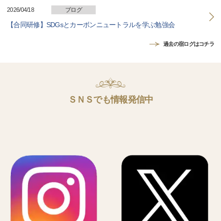
2026/04/18
ブログ
【合同研修】SDGsとカーボンニュートラルを学ぶ勉強会
過去の宿ログはコチラ
ＳＮＳでも情報発信中