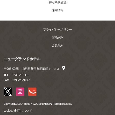
特定商取引法
採用情報
プライバシーポリシー
宿泊約款
会員規約
ニューグランドホテル
〒
996-0025
山形県新庄市若葉町４－２３
TEL
0233-23-1111
FAX
0233-23-3217
Copyright(C)2014 Shinjo New Grand Hotel All Rights Reserved.
cookieの利用について