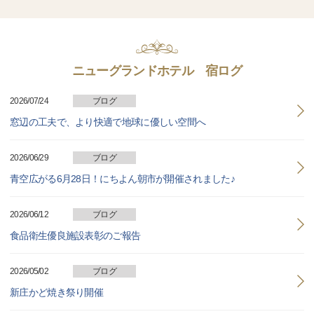
ニューグランドホテル 宿ログ
2026/07/24
ブログ
窓辺の工夫で、より快適で地球に優しい空間へ
2026/06/29
ブログ
青空広がる6月28日！にちよん朝市が開催されました♪
2026/06/12
ブログ
食品衛生優良施設表彰のご報告
2026/05/02
ブログ
新庄かど焼き祭り開催