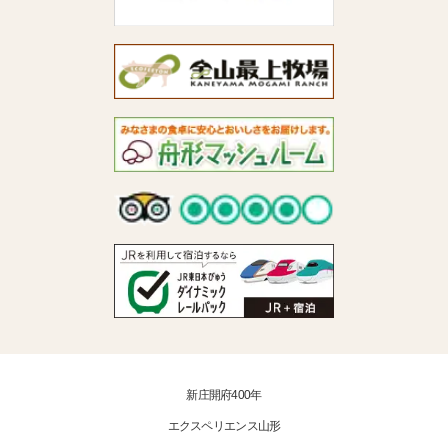
新庄開府400年
エクスペリエンス山形