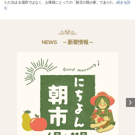
ただ泊まる場所ではなく、お客様にとっての「新庄の我が家」でありた
…
続きを読
む
NEWS ～新着情報～