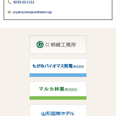
0233-23-1111
yoyaku@newgrandhotel.co.jp