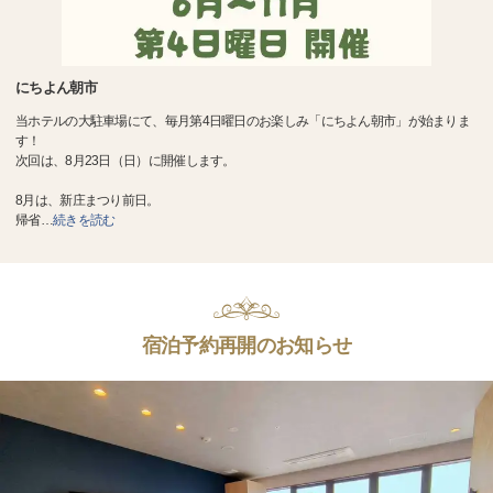
にちよん朝市
当ホテルの大駐車場にて、毎月第4日曜日のお楽しみ「にちよん朝市」が始まりま
す！
次回は、8月23日（日）に開催します。
8月は、新庄まつり前日。
帰省
…
続きを読む
宿泊予約再開のお知らせ