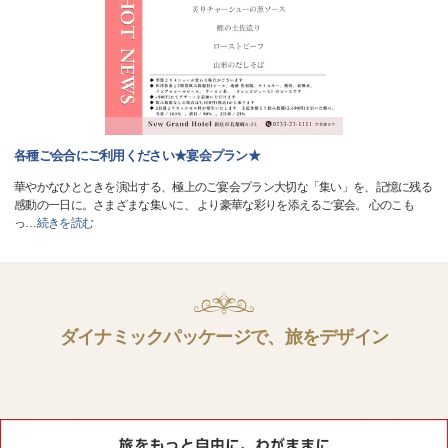
各種ご会合にご利用ください★宴会プラン★
華やかなひとときを演出する、極上のご宴会プラン大切な「集い」を、記憶に残る
感動の一日に。さまざまな集いに、 より豪華な彩りを添えるご宴会。 心のこも
っ
…
続きを読む
ダイナミックパッケージで、旅をデザイン