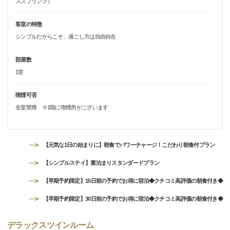
ススプリング）
客室の特徴
シンプルだからこそ、過ごし方は自由自在
部屋数
1室
喫煙可否
全室禁煙 ※1階に喫煙所がございます
【元気な1日の始まりに】朝食でパワーチャージ！こだわり朝食付プラン
【シンプルステイ】素泊まりスタンダードプラン
【早期予約限定】15日前の予約でお得に宿泊◆クチコミ高評価の朝食付き◆
【早期予約限定】30日前の予約でお得に宿泊◆クチコミ高評価の朝食付き◆
デラックスツインルーム