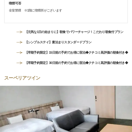
喫煙可否
全室禁煙 ※1階に喫煙所がございます
【元気な1日の始まりに】朝食でパワーチャージ！こだわり朝食付プラン
【シンプルステイ】素泊まりスタンダードプラン
【早期予約限定】15日前の予約でお得に宿泊◆クチコミ高評価の朝食付き◆
【早期予約限定】30日前の予約でお得に宿泊◆クチコミ高評価の朝食付き◆
スーペリアツイン