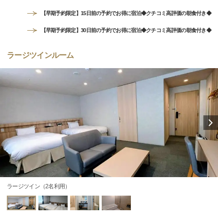
【早期予約限定】15日前の予約でお得に宿泊◆クチコミ高評価の朝食付き◆
【早期予約限定】30日前の予約でお得に宿泊◆クチコミ高評価の朝食付き◆
ラージツインルーム
ラージツイン（2名利用）