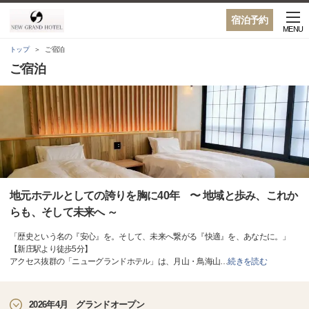
宿泊予約
MENU
トップ
ご宿泊
ご宿泊
地元ホテルとしての誇りを胸に40年 〜 地域と歩み、これか
らも、そして未来へ ～
「歴史という名の『安心』を。そして、未来へ繋がる『快適』を、あなたに。」
【新庄駅より徒歩5分】
アクセス抜群の「ニューグランドホテル」は、月山・鳥海山
…
続きを読む
2026年4月 グランドオープン