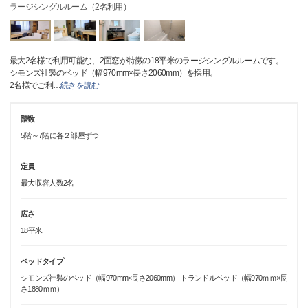
ラージシングルルーム（2名利用）
最大2名様で利用可能な、2面窓が特徴の18平米のラージシングルルームです。
シモンズ社製のベッド（幅970mm×長さ2060mm）を採用。
2名様でご利
…
続きを読む
階数
5階～7階に各２部屋ずつ
定員
最大収容人数2名
広さ
18平米
ベッドタイプ
シモンズ社製のベッド（幅970mm×長さ2060mm） トランドルベッド（幅970ｍｍ×長
さ1880ｍｍ）