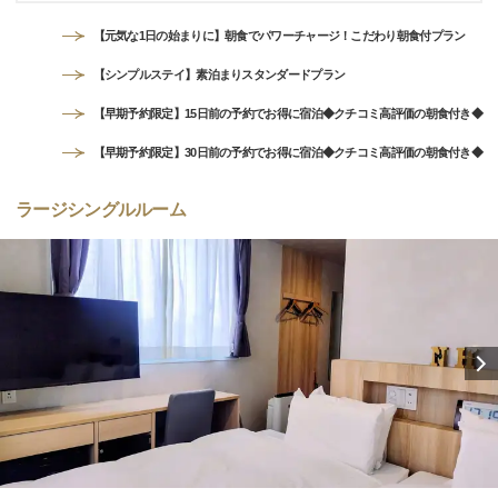
【元気な1日の始まりに】朝食でパワーチャージ！こだわり朝食付プラン
【シンプルステイ】素泊まりスタンダードプラン
【早期予約限定】15日前の予約でお得に宿泊◆クチコミ高評価の朝食付き◆
【早期予約限定】30日前の予約でお得に宿泊◆クチコミ高評価の朝食付き◆
ラージシングルルーム