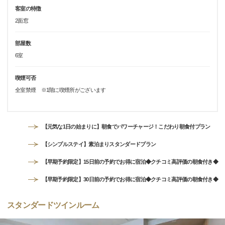
客室の特徴
2面窓
部屋数
6室
喫煙可否
全室禁煙 ※1階に喫煙所がございます
【元気な1日の始まりに】朝食でパワーチャージ！こだわり朝食付プラン
【シンプルステイ】素泊まりスタンダードプラン
【早期予約限定】15日前の予約でお得に宿泊◆クチコミ高評価の朝食付き◆
【早期予約限定】30日前の予約でお得に宿泊◆クチコミ高評価の朝食付き◆
スタンダードツインルーム