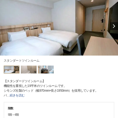
スタンダートツインルーム
【スタンダードツインルーム】
機能性を重視した19平米のツインルームです。
シモンズ社製のベッド（幅970mm×長さ1950mm）を採用しています。
バ
…
続きを読む
階数
5階～6階