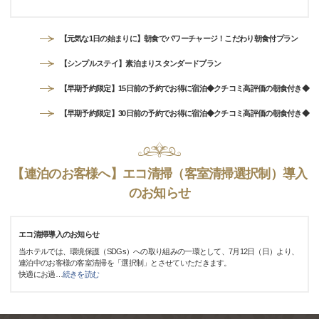
【元気な1日の始まりに】朝食でパワーチャージ！こだわり朝食付プラン
【シンプルステイ】素泊まりスタンダードプラン
【早期予約限定】15日前の予約でお得に宿泊◆クチコミ高評価の朝食付き◆
【早期予約限定】30日前の予約でお得に宿泊◆クチコミ高評価の朝食付き◆
【連泊のお客様へ】エコ清掃（客室清掃選択制）導入
のお知らせ
エコ清掃導入のお知らせ
当ホテルでは、環境保護（SDGs）への取り組みの一環として、7月12日（日）より、
連泊中のお客様の客室清掃を「選択制」とさせていただきます。
快適にお過
…
続きを読む