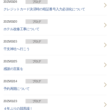
2025/03/26
ブログ
クレジットカード決済時の暗証番号入力必須化について
2025/03/20
ブログ
ホテル改修工事について
2025/03/15
ブログ
干支神社へ行こう
2025/02/25
ブログ
感謝の言葉を
2025/02/14
ブログ
予約再開について
2025/01/23
ブログ
４年ぶりの競馬場！