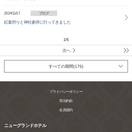
2024/11/17
ブログ
紅葉狩りと神社参拝に行ってきました
1
/
6
次へ
プライバシーポリシー
宿泊約款
会員規約
ニューグランドホテル