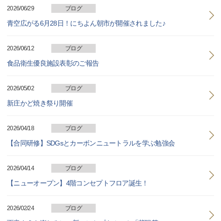
2026/06/29
ブログ
青空広がる6月28日！にちよん朝市が開催されました♪
2026/06/12
ブログ
食品衛生優良施設表彰のご報告
2026/05/02
ブログ
新庄かど焼き祭り開催
2026/04/18
ブログ
【合同研修】SDGsとカーボンニュートラルを学ぶ勉強会
2026/04/14
ブログ
【ニューオープン】4階コンセプトフロア誕生！
2026/02/24
ブログ