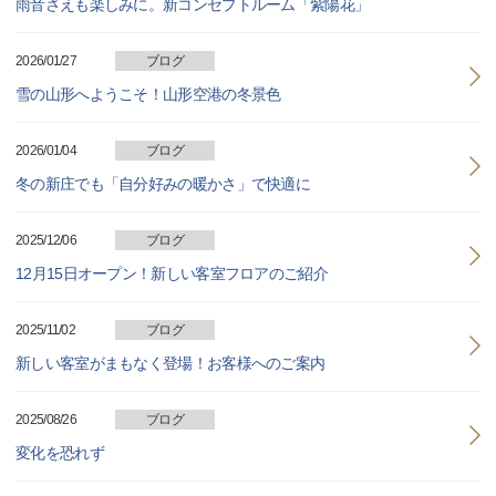
雨音さえも楽しみに。新コンセプトルーム「紫陽花」
2026/01/27
ブログ
雪の山形へようこそ！山形空港の冬景色
2026/01/04
ブログ
冬の新庄でも「自分好みの暖かさ」で快適に
2025/12/06
ブログ
12月15日オープン！新しい客室フロアのご紹介
2025/11/02
ブログ
新しい客室がまもなく登場！お客様へのご案内
2025/08/26
ブログ
変化を恐れず