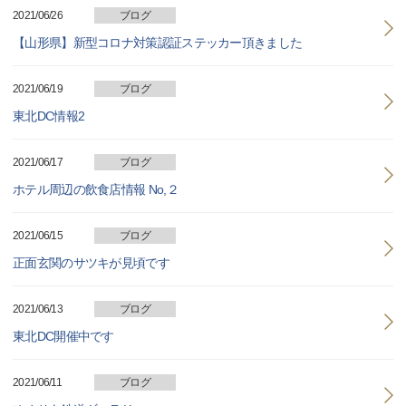
2021/06/26
ブログ
【山形県】新型コロナ対策認証ステッカー頂きました
2021/06/19
ブログ
東北DC情報2
2021/06/17
ブログ
ホテル周辺の飲食店情報 No,２
2021/06/15
ブログ
正面玄関のサツキが見頃です
2021/06/13
ブログ
東北DC開催中です
2021/06/11
ブログ