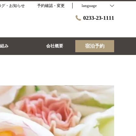
ログ・お知らせ
予約確認・変更
language
0233-23-1111
宿泊予約
取組み
会社概要