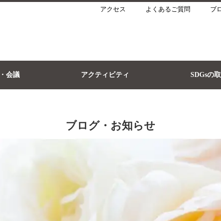
アクセス
よくあるご質問
ブ
・会議
アクティビティ
SDGsの
ブログ・お知らせ