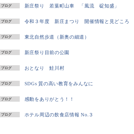
新庄祭り 若葉町山車 「風流 碇知盛」
ブログ
令和３年度 新庄まつり 開催情報と見どころ
ブログ
東北自然歩道（新奥の細道）
ブログ
新庄祭り目前の公園
ブログ
おとなり 鮭川村
ブログ
SDGs 質の高い教育をみんなに
ブログ
感動をありがとう！！
ブログ
ホテル周辺の飲食店情報 No.３
ブログ