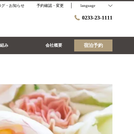
ログ・お知らせ
予約確認・変更
language
0233-23-1111
宿泊予約
取組み
会社概要