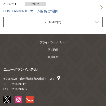
2018/02/11
ブログ
HUNTER×HUNTERネーム展 あと2週間！！
プライバシーポリシー
宿泊約款
会員規約
ニューグランドホテル
〒
996-0025
山形県新庄市若葉町４－２３
TEL
0233-23-1111
FAX
0233-23-3217