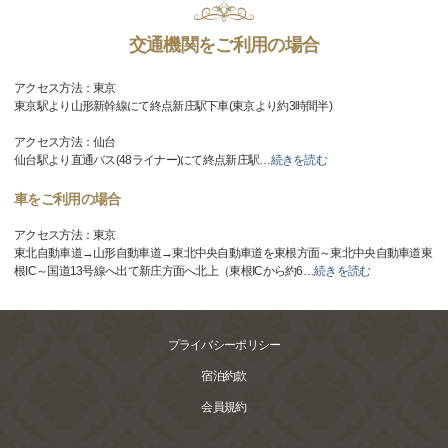
交通機関をご利用の場合
アクセス方法：東京
東京駅より山形新幹線にて終点新庄駅下車(東京より約3時間半)
アクセス方法：仙台
仙台駅より直通バス(48ライナー)にて終点新庄駅
…
続きを読む
車をご利用の場合
アクセス方法：東京
東北自動車道→山形自動車道→東北中央自動車道を東根方面～東北中央自動車道東
根IC～国道13号線へ出て新庄方面へ北上（東根ICから約6
…
続きを読む
プライバシーポリシー
宿泊約款
会員規約