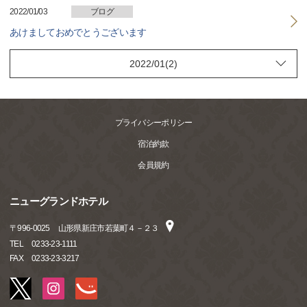
2022/01/03
ブログ
あけましておめでとうございます
プライバシーポリシー
宿泊約款
会員規約
ニューグランドホテル
〒
996-0025
山形県新庄市若葉町４－２３
TEL
0233-23-1111
FAX
0233-23-3217