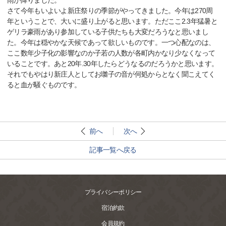
雨が降りました。
さて今年もいよいよ新庄祭りの季節がやってきました。今年は270周
年ということで、大いに盛り上がると思います。ただここ2.3年猛暑と
ゲリラ豪雨があり参加している子供たちも大変だろうなと思いまし
た。今年は穏やかな天候であって欲しいものです。一つ心配なのは、
ここ数年少子化の影響なのか子若の人数が各町内かなり少なくなって
いることです。あと20年.30年したらどうなるのだろうかと思います。
それでもやはり新庄人としてお囃子の音が何処からとなく聞こえてく
ると血が騒ぐものです。
前へ
次へ
記事一覧へ戻る
プライバシーポリシー
宿泊約款
会員規約