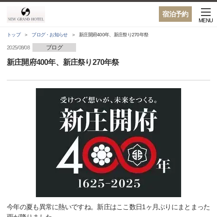
宿泊予約
MENU
トップ
ブログ・お知らせ
新庄開府400年、新庄祭り270年祭
ブログ
2025/08/08
新庄開府400年、新庄祭り270年祭
今年の夏も異常に熱いですね。新庄はここ数日1ヶ月ぶりにまとまった