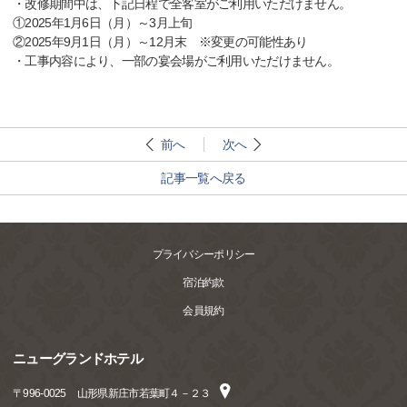
・改修期間中は、下記日程で全客室がご利用いただけません。
①2025年1月6日（月）～3月上旬
②2025年9月1日（月）～12月末 ※変更の可能性あり
・工事内容により、一部の宴会場がご利用いただけません。
前へ
次へ
記事一覧へ戻る
プライバシーポリシー
宿泊約款
会員規約
ニューグランドホテル
〒
996-0025
山形県新庄市若葉町４－２３