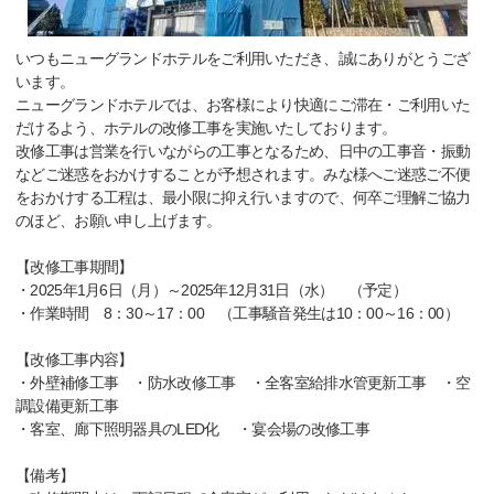
いつもニューグランドホテルをご利用いただき、誠にありがとうござ
います。
ニューグランドホテルでは、お客様により快適にご滞在・ご利用いた
だけるよう、ホテルの改修工事を実施いたしております。
改修工事は営業を行いながらの工事となるため、日中の工事音・振動
などご迷惑をおかけすることが予想されます。みな様へご迷惑ご不便
をおかけする工程は、最小限に抑え行いますので、何卒ご理解ご協力
のほど、お願い申し上げます。
【改修工事期間】
・2025年1月6日（月）～2025年12月31日（水） （予定）
・作業時間 8：30～17：00 （工事騒音発生は10：00～16：00）
【改修工事内容】
・外壁補修工事 ・防水改修工事 ・全客室給排水管更新工事 ・空
調設備更新工事
・客室、廊下照明器具のLED化 ・宴会場の改修工事
【備考】