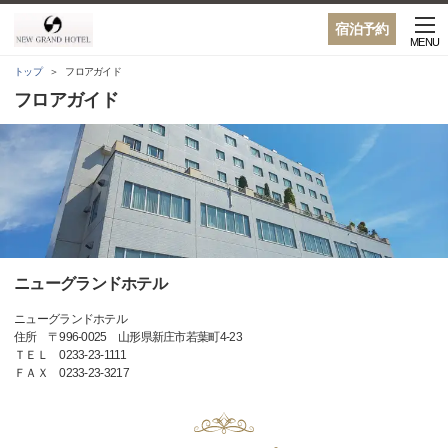
宿泊予約
MENU
トップ
フロアガイド
フロアガイド
ニューグランドホテル
ニューグランドホテル
住所 〒996-0025 山形県新庄市若葉町4-23
ＴＥＬ 0233-23-1111
ＦＡＸ 0233-23-3217