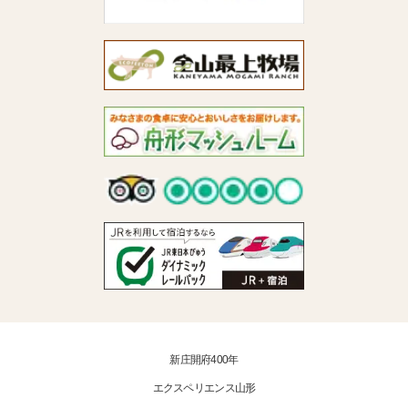
新庄開府400年
エクスペリエンス山形