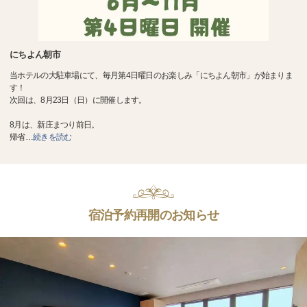
にちよん朝市
当ホテルの大駐車場にて、毎月第4日曜日のお楽しみ「にちよん朝市」が始まりま
す！
次回は、8月23日（日）に開催します。
8月は、新庄まつり前日。
帰省
…
続きを読む
宿泊予約再開のお知らせ