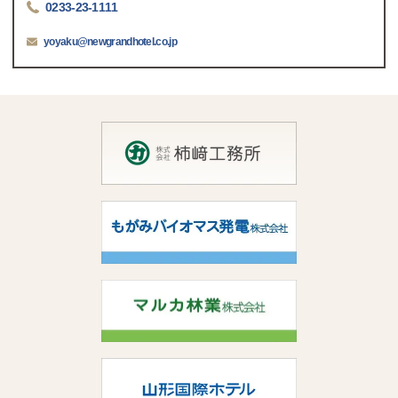
0233-23-1111
yoyaku@newgrandhotel.co.jp