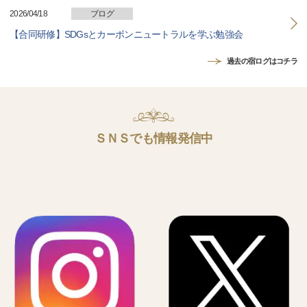
2026/04/18
ブログ
【合同研修】SDGsとカーボンニュートラルを学ぶ勉強会
過去の宿ログはコチラ
ＳＮＳでも情報発信中