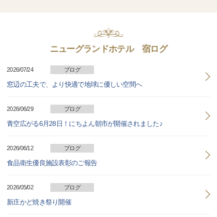
ニューグランドホテル 宿ログ
2026/07/24
ブログ
窓辺の工夫で、より快適で地球に優しい空間へ
2026/06/29
ブログ
青空広がる6月28日！にちよん朝市が開催されました♪
2026/06/12
ブログ
食品衛生優良施設表彰のご報告
2026/05/02
ブログ
新庄かど焼き祭り開催