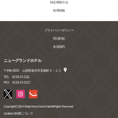
特定商取引法
採用情報
プライバシーポリシー
宿泊約款
会員規約
ニューグランドホテル
〒
996-0025
山形県新庄市若葉町４－２３
TEL
0233-23-1111
FAX
0233-23-3217
Copyright(C)2014 Shinjo New Grand Hotel All Rights Reserved.
cookieの利用について