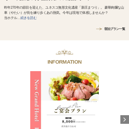
昨年270年の節目を迎えた、ユネスコ無形文化遺産「新庄まつり」。 豪華絢爛な山
車（やたい）が街を練り歩くあの熱気、今年は現地で体感しませんか？
当ホテル
…
続きを読む
宿泊プラン一覧
INFORMATION