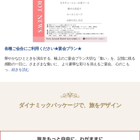
各種ご会合にご利用ください★宴会プラン★
華やかなひとときを演出する、極上のご宴会プラン大切な「集い」を、記憶に残る
感動の一日に。さまざまな集いに、 より豪華な彩りを添えるご宴会。 心のこも
っ
…
続きを読む
ダイナミックパッケージで、旅をデザイン