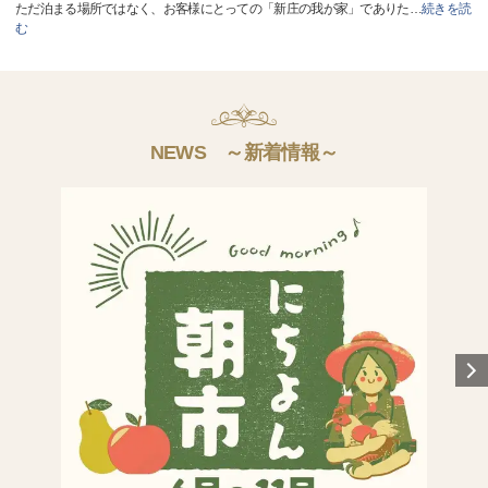
ただ泊まる場所ではなく、お客様にとっての「新庄の我が家」でありた
…
続きを読
む
NEWS ～新着情報～