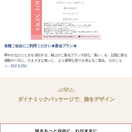
各種ご会合にご利用ください★宴会プラン★
華やかなひとときを演出する、極上のご宴会プラン大切な「集い」を、記憶に残る
感動の一日に。さまざまな集いに、 より豪華な彩りを添えるご宴会。 心のこも
っ
…
続きを読む
ダイナミックパッケージで、旅をデザイン