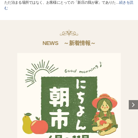
ただ泊まる場所ではなく、お客様にとっての「新庄の我が家」でありた
…
続きを読
む
NEWS ～新着情報～