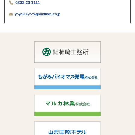
0233-23-1111
yoyaku@newgrandhotel.co.jp