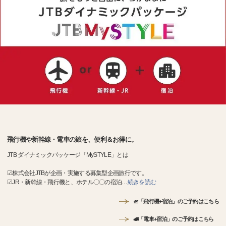
飛行機や新幹線・電車の旅を、便利＆お得に。
JTB ダイナミックパッケージ「MySTYLE」とは
☑株式会社JTBが企画・実施する募集型企画旅行です。
☑JR・新幹線・飛行機と、ホテル〇〇の宿泊
…
続きを読む
🛫「飛行機+宿泊」のご予約はこちら
🚅「電車+宿泊」のご予約はこちら