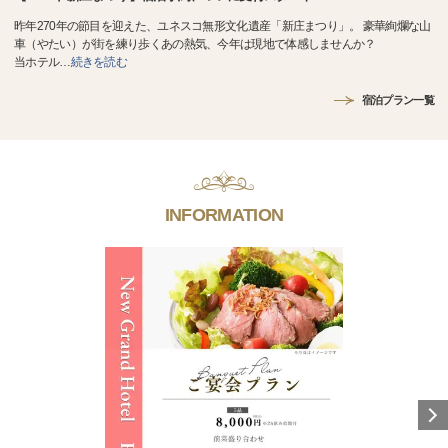
昨年270年の節目を迎えた、ユネスコ無形文化遺産「新庄まつり」。 豪華絢爛な山
車（やたい）が街を練り歩くあの熱気、今年は現地で体感しませんか？
当ホテル
…
続きを読む
宿泊プラン一覧
INFORMATION