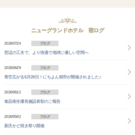
ニューグランドホテル 宿ログ
2026/07/24
ブログ
窓辺の工夫で、より快適で地球に優しい空間へ
2026/06/29
ブログ
青空広がる6月28日！にちよん朝市が開催されました♪
2026/06/12
ブログ
食品衛生優良施設表彰のご報告
2026/05/02
ブログ
新庄かど焼き祭り開催