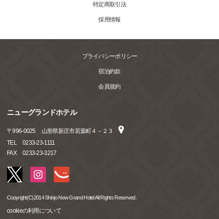
特定商取引法
採用情報
プライバシーポリシー
宿泊約款
会員規約
ニューグランドホテル
〒
996-0025
山形県新庄市若葉町４－２３
TEL
0233-23-1111
FAX
0233-23-3217
Copyright(C)2014 Shinjo New Grand Hotel All Rights Reserved.
cookieの利用について