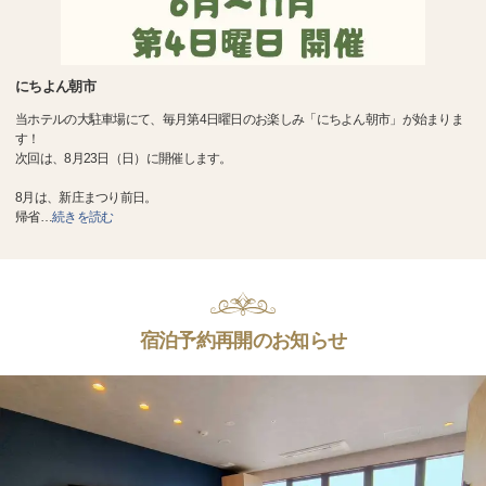
にちよん朝市
当ホテルの大駐車場にて、毎月第4日曜日のお楽しみ「にちよん朝市」が始まりま
す！
次回は、8月23日（日）に開催します。
8月は、新庄まつり前日。
帰省
…
続きを読む
宿泊予約再開のお知らせ