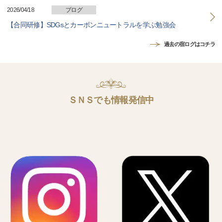
2026/04/18
ブログ
【合同研修】SDGsとカーボンニュートラルを学ぶ勉強会
過去の宿ログはコチラ
ＳＮＳでも情報発信中