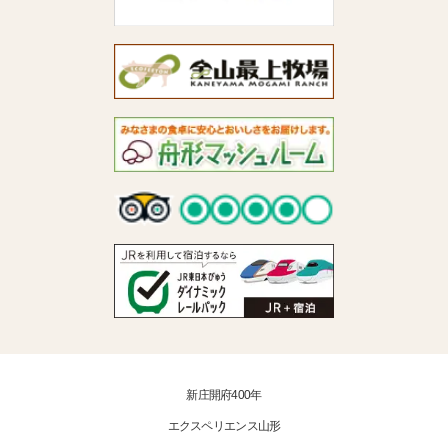
新庄開府400年
エクスペリエンス山形