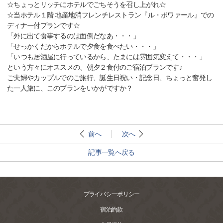
☆ちょっとリッチにホテルでごちそうを召し上がれ☆
☆当ホテル１階 地産地消フレンチレストラン『ル・ボワァール』での
ディナー付プランです☆
「外に出て食事するのは面倒だなあ・・・」
「せっかくだからホテルで夕食を食べたい・・・」
「いつも居酒屋に行っているから、たまには雰囲気変えて・・・」
という方々にオススメの、朝夕２食付のご宿泊プランです♪
ご夫婦やカップルでのご旅行、誕生日祝い・記念日、ちょっと奮発し
た一人旅に、このプランをいかがですか？
前へ
次へ
記事一覧へ戻る
プライバシーポリシー
宿泊約款