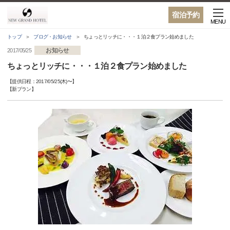
宿泊予約
MENU
トップ
ブログ・お知らせ
ちょっとリッチに・・・１泊２食プラン始めました
お知らせ
2017/05/25
ちょっとリッチに・・・１泊２食プラン始めました
【提供日程：
2017/05/25(木)
〜】
【
新プラン
】