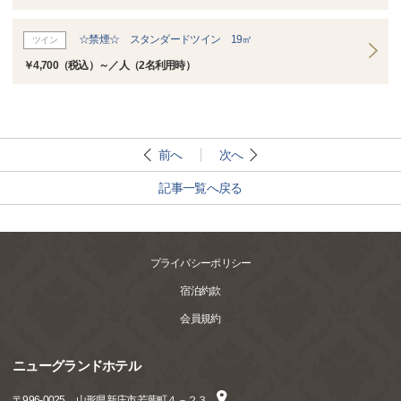
☆禁煙☆ スタンダードツイン 19㎡
ツイン
￥4,700（税込）～／人（2名利用時）
前へ
次へ
記事一覧へ戻る
プライバシーポリシー
宿泊約款
会員規約
ニューグランドホテル
〒
996-0025
山形県新庄市若葉町４－２３