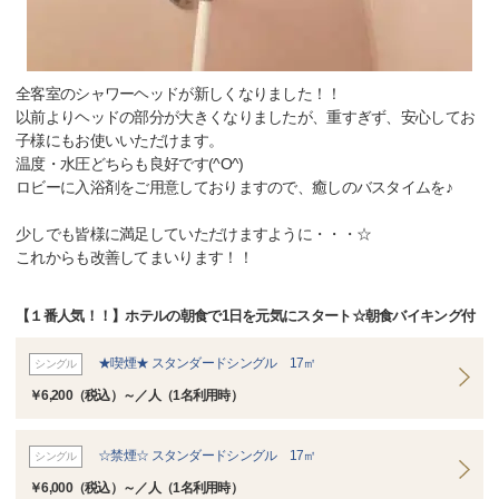
全客室のシャワーヘッドが新しくなりました！！
以前よりヘッドの部分が大きくなりましたが、重すぎず、安心してお
子様にもお使いいただけます。
温度・水圧どちらも良好です(^O^)
ロビーに入浴剤をご用意しておりますので、癒しのバスタイムを♪
少しでも皆様に満足していただけますように・・・☆
これからも改善してまいります！！
【１番人気！！】ホテルの朝食で1日を元気にスタート☆朝食バイキング付
★喫煙★ スタンダードシングル 17㎡
シングル
￥6,200（税込）～／人（1名利用時）
☆禁煙☆ スタンダードシングル 17㎡
シングル
￥6,000（税込）～／人（1名利用時）