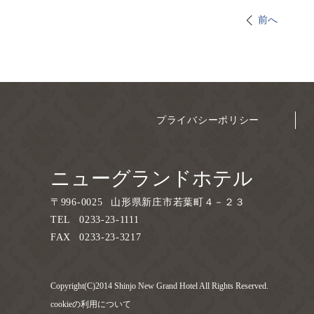
前へ
プライバシーポリシー
ニューグランドホテル
〒
996-0025
山形県新庄市若葉町４－２３
TEL
0233-23-1111
FAX
0233-23-3217
Copyright(C)2014 Shinjo New Grand Hotel All Rights Reserved.
cookieの利用について