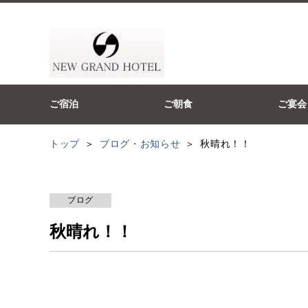
ご宿泊
ご朝食
ご宴会
トップ
ブログ・お知らせ
秋晴れ！！
ブログ
秋晴れ！！