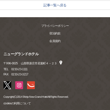
記事一覧へ戻る
プライバシーポリシー
宿泊約款
会員規約
ニューグランドホテル
〒
996-0025
山形県新庄市若葉町４－２３
TEL
0233-23-1111
FAX
0233-23-3217
Copyright(C)2014 Shinjo New Grand Hotel All Rights Reserved.
cookieの利用について