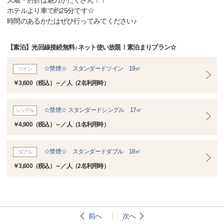
大蔵・肘折は魅力がたくさん！！
ホテルより車で約25分です☆
時間のあるかたはぜひ行ってみてください♪
【素泊】光回線接続無料♪ネット使い放題！素泊まりプラン☆
☆禁煙☆ スタンダードツイン 19㎡
ツイン
￥3,600（税込）～／人（2名利用時）
☆禁煙☆ スタンダードシングル 17㎡
シングル
￥4,900（税込）～／人（1名利用時）
☆禁煙☆ スタンダードダブル 18㎡
ダブル
￥3,600（税込）～／人（2名利用時）
前へ
次へ