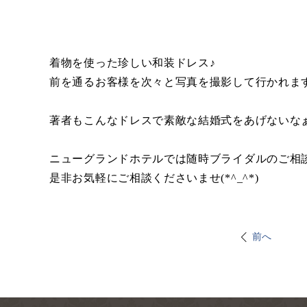
着物を使った珍しい和装ドレス♪
前を通るお客様を次々と写真を撮影して行かれます(
著者もこんなドレスで素敵な結婚式をあげないなぁ
ニューグランドホテルでは随時ブライダルのご相
是非お気軽にご相談くださいませ(*^_^*)
前へ