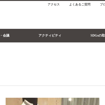
アクセス
よくあるご質問
ブ
・会議
アクティビティ
SDGsの