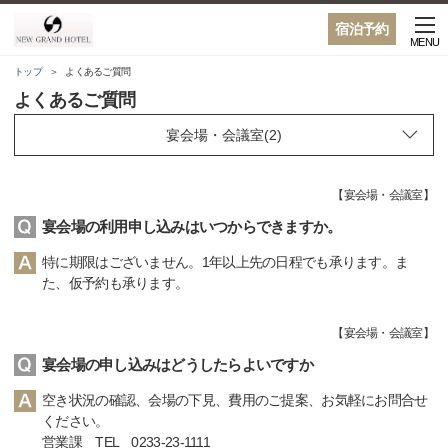
宿泊予約
MENU
トップ
よくあるご質問
よくあるご質問
【
宴会場・会議室
】
宴会場の利用申し込みはいつからできますか。
特に期限はございません。1年以上先の日程でも承ります。ま
た、仮予約も承ります。
【
宴会場・会議室
】
宴会場の申し込みはどうしたらよいですか
空き状況の確認、会場の下見、費用のご提案、お気軽にお問合せ
ください。
営業課 TEL 0233-23-1111