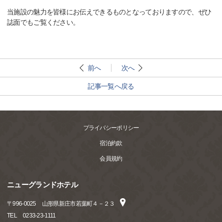
当施設の魅力を皆様にお伝えできるものとなっておりますので、ぜひ
誌面でもご覧ください。
前へ
次へ
記事一覧へ戻る
プライバシーポリシー
宿泊約款
会員規約
ニューグランドホテル
〒
996-0025
山形県新庄市若葉町４－２３
TEL
0233-23-1111