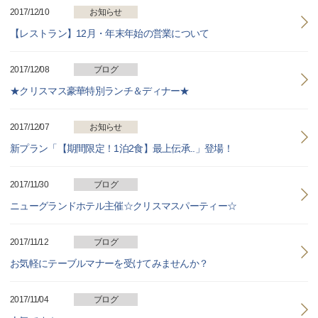
2017/12/10
お知らせ
【レストラン】12月・年末年始の営業について
2017/12/08
ブログ
★クリスマス豪華特別ランチ＆ディナー★
2017/12/07
お知らせ
新プラン「【期間限定！1泊2食】最上伝承..」登場！
2017/11/30
ブログ
ニューグランドホテル主催☆クリスマスパーティー☆
2017/11/12
ブログ
お気軽にテーブルマナーを受けてみませんか？
2017/11/04
ブログ